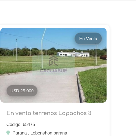
En Venta
USD 25.000
En venta terrenos Lapachos 3
Código: 65475
Parana , Lebenshon parana