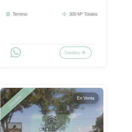
Terreno
300 M² Totales
Detalles
Vendido
En Venta