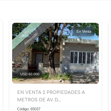
Vendido
En Venta
Retasado
USD 60.000
EN VENTA 2 PROPIEDADES A
METROS DE AV. D...
Código: 65037