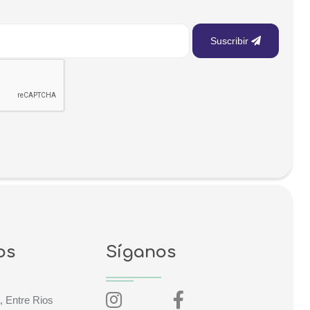
Suscribir
os
Síganos
, Entre Rios