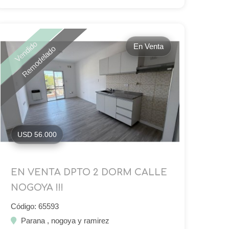
Vendido
En Venta
Remodelado
USD 56.000
EN VENTA DPTO 2 DORM CALLE
NOGOYA !!!
Código: 65593
Parana , nogoya y ramirez