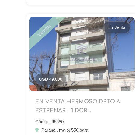
Vendido
En Venta
USD 49.000
EN VENTA HERMOSO DPTO A
ESTRENAR - 1 DOR...
Código: 65580
Parana , maipu550 para