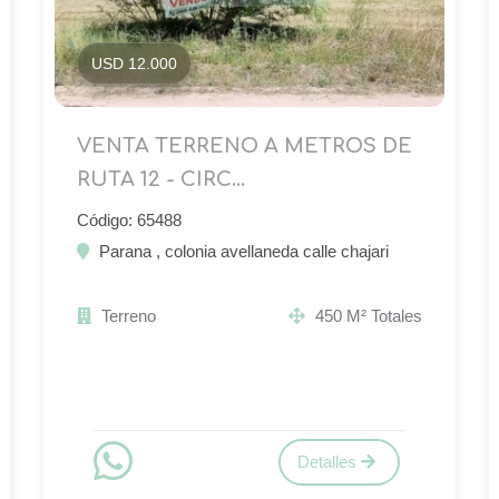
USD 12.000
VENTA TERRENO A METROS DE
RUTA 12 - CIRC...
Código: 65488
Parana , colonia avellaneda calle chajari
Terreno
450 M² Totales
Detalles