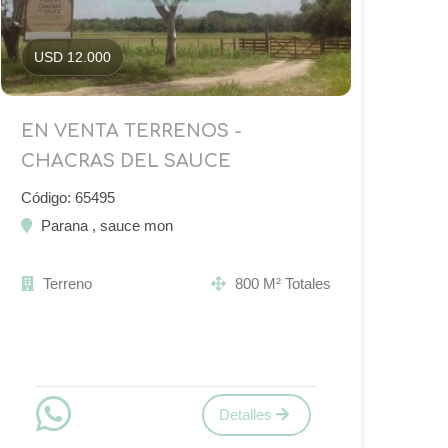
USD 12.000
EN VENTA TERRENOS -
CHACRAS DEL SAUCE
Código: 65495
Parana , sauce mon
Terreno
800 M² Totales
Detalles