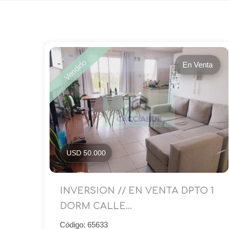
Vendido
En Venta
USD 50.000
INVERSION // EN VENTA DPTO 1
DORM CALLE...
Código: 65633