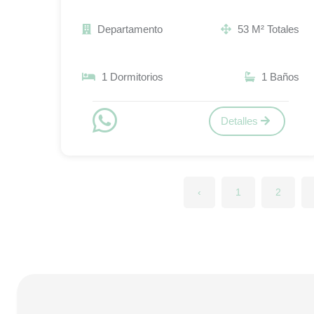
Departamento
53 M² Totales
1 Dormitorios
1 Baños
Detalles
‹
1
2