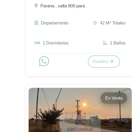
Parana , salta 800 para
Departamento
42 M² Totales
1 Dormitorios
1 Baños
Detalles
En Venta