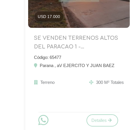
USD 17.000
SE VENDEN TERRENOS ALTOS
DEL PARACAO 1 -...
Código: 65477
Parana , aV EJERCITO Y JUAN BAEZ
Terreno
300 M² Totales
Detalles