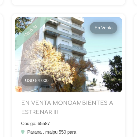
Vendido
En Venta
USD 54.000
EN VENTA MONOAMBIENTES A
ESTRENAR !!!
Código: 65587
Parana , maipu 550 para