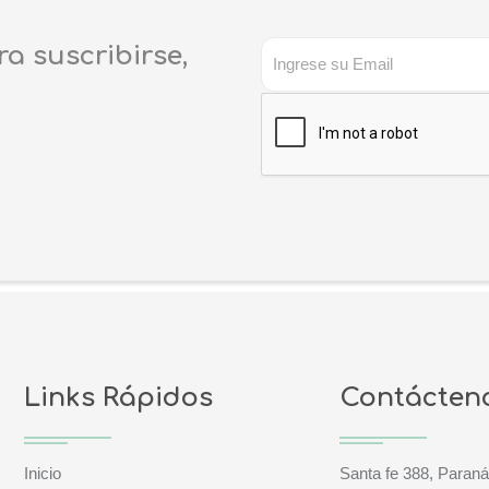
ra suscribirse,
Links Rápidos
Contácten
Inicio
Santa fe 388, Paraná