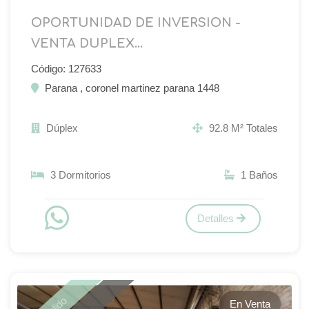
OPORTUNIDAD DE INVERSION -
VENTA DUPLEX...
Código: 127633
Parana , coronel martinez parana 1448
Dúplex
92.8 M² Totales
3 Dormitorios
1 Baños
Detalles
En Venta