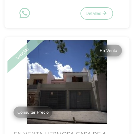
Detalles
Vendido
En Venta
Consultar Precio