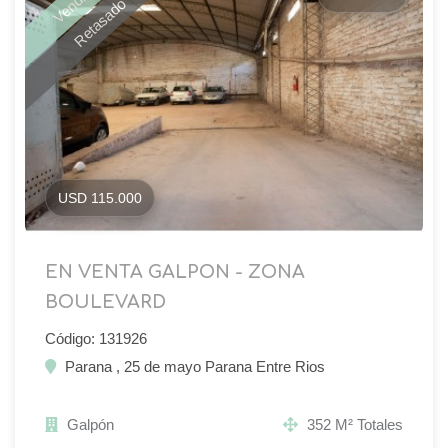
Vendido
Retasado
USD 115.000
EN VENTA GALPON - ZONA
BOULEVARD
Código: 131926
Parana , 25 de mayo Parana Entre Rios
Galpón
352 M² Totales