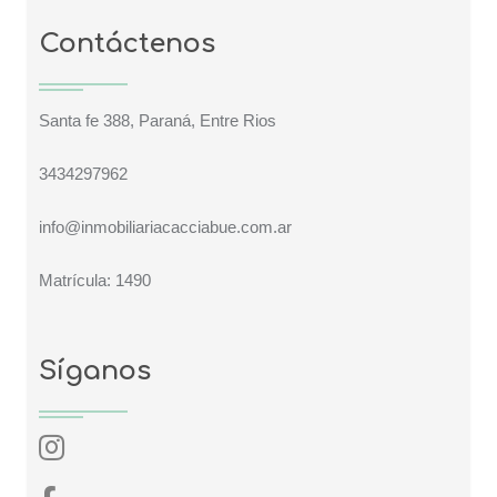
Contáctenos
Santa fe 388, Paraná, Entre Rios
3434297962
info@inmobiliariacacciabue.com.ar
Matrícula: 1490
Síganos