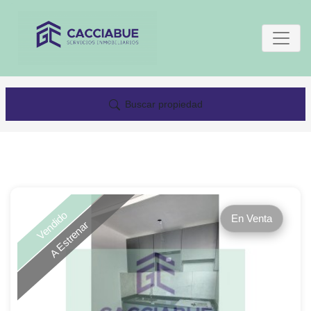
Buscar propiedad
Vendido
En Venta
A Estrenar