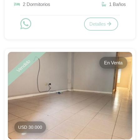
2 Dormitorios
1 Baños
Detalles
Vendido
En Venta
USD 30.000