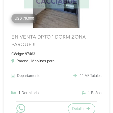
USD 79.000
EN VENTA DPTO 1 DORM ZONA
PARQUE !!!
Código: 97463
Parana , Malvinas para
Departamento
44 M² Totales
1 Dormitorios
1 Baños
Detalles