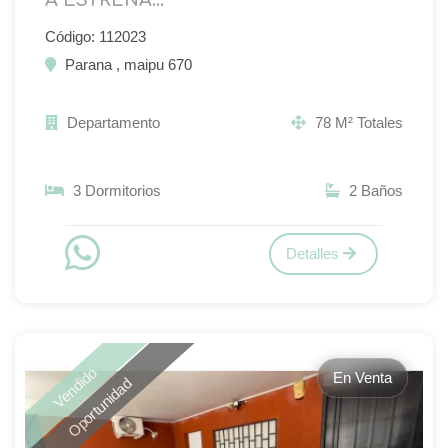
Código: 112023
Parana , maipu 670
Departamento
78 M² Totales
3 Dormitorios
2 Baños
Detalles
Vendido
En Venta
Oportunidad