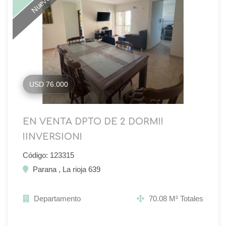
USD 76.000
EN VENTA DPTO DE 2 DORM!!
!INVERSION!
Código: 123315
Parana , La rioja 639
Departamento
70.08 M² Totales