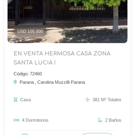
USD 105.000
EN VENTA HERMOSA CASA ZONA
SANTA LUCIA !
Código: 72460
Parana , Carolina Muzzilli Parana
Casa
381 M² Totales
4 Dormitorios
2 Baños