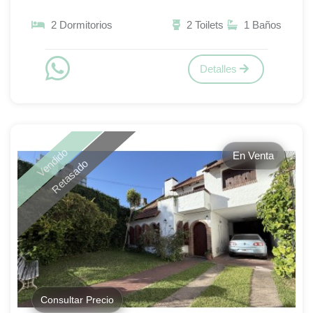
2 Dormitorios
2 Toilets
1 Baños
Detalles
Vendido
En Venta
Retasado
Consultar Precio