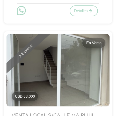
Detalles
En Venta
A Estrenar
USD 63.000
VENTA LOCAL S/CALLE MAIPU !!!