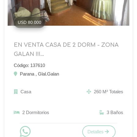
USD 80.000
EN VENTA CASA DE 2 DORM - ZONA
GALAN !!!...
Código: 137610
Parana , Glal.Galan
Casa
260 M² Totales
2 Dormitorios
3 Baños
Detalles