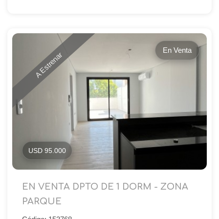
En Venta
A Estrenar
USD 95.000
EN VENTA DPTO DE 1 DORM - ZONA
PARQUE