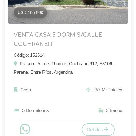
USD 105.000
VENTA CASA 5 DORM S/CALLE
COCHRANE!!!
Código: 152514
Parana , Almte. Thomas Cochrane 612, E3106
Paraná, Entre Ríos, Argentina
Casa
257 M² Totales
5 Dormitorios
2 Baños
Detalles