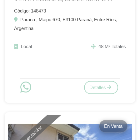
Código: 148473
Parana , Maipú 670, E3100 Paraná, Entre Ríos,
Argentina
Local
48 M² Totales
Detalles
En Venta
Espectacular