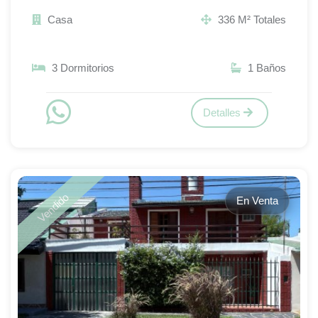
Casa
336 M² Totales
3 Dormitorios
1 Baños
Detalles
Vendido
En Venta