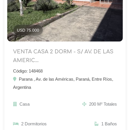
USD 75.000
VENTA CASA 2 DORM - S/ AV. DE LAS
AMERIC...
Código: 148468
Parana , Av. de las Américas, Paraná, Entre Ríos,
Argentina
Casa
200 M² Totales
2 Dormitorios
1 Baños