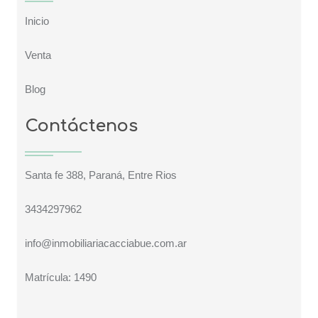
Inicio
Venta
Blog
Contáctenos
Santa fe 388, Paraná, Entre Rios
3434297962
info@inmobiliariacacciabue.com.ar
Matrícula: 1490