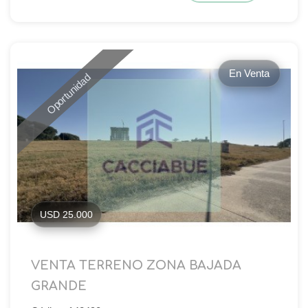
En Venta
Oportunidad
USD 25.000
VENTA TERRENO ZONA BAJADA
GRANDE