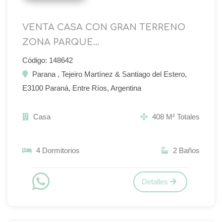
VENTA CASA CON GRAN TERRENO
ZONA PARQUE...
Código: 148642
Parana , Tejeiro Martínez & Santiago del Estero,
E3100 Paraná, Entre Ríos, Argentina
Casa
408 M² Totales
4 Dormitorios
2 Baños
Detalles