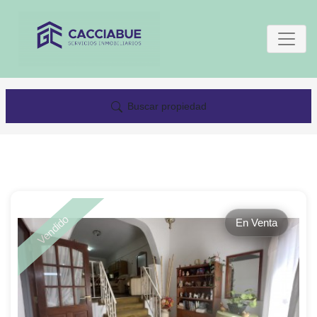
Buscar propiedad
Vendido
En Venta