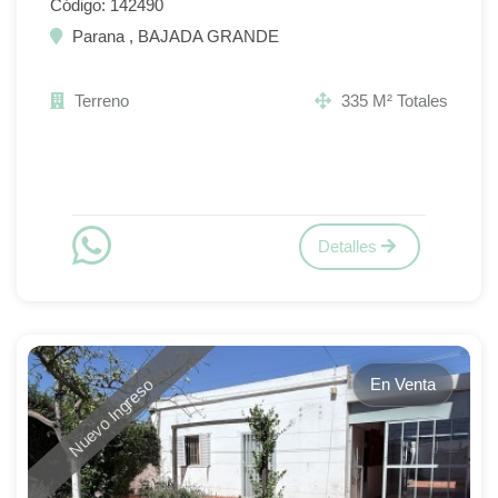
Código: 142490
Parana , BAJADA GRANDE
Terreno
335 M² Totales
Detalles
En Venta
Nuevo Ingreso