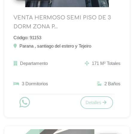
VENTA HERMOSO SEMI PISO DE 3
DORM ZONA P...
Código: 91153
Parana , santiago del estero y Tejeiro
Departamento
171 M² Totales
3 Dormitorios
2 Baños
Detalles