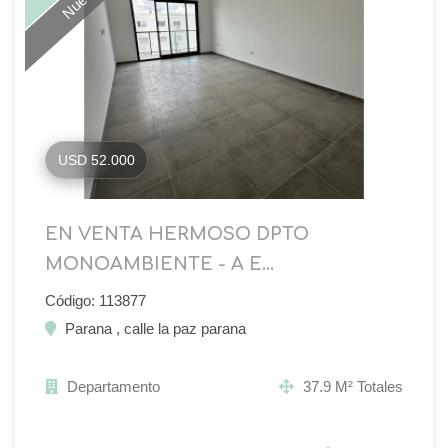
USD 52.000
EN VENTA HERMOSO DPTO
MONOAMBIENTE - A E...
Código: 113877
Parana , calle la paz parana
Departamento
37.9 M² Totales