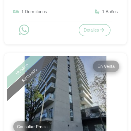
1 Dormitorios
1 Baños
Detalles
Vendido
En Venta
Retasado
Consultar Precio