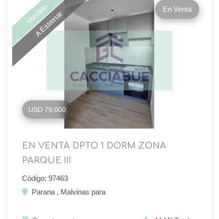
Vendido
En Venta
A Estrenar
USD 79.000
EN VENTA DPTO 1 DORM ZONA
PARQUE !!!
Código: 97463
Parana , Malvinas para