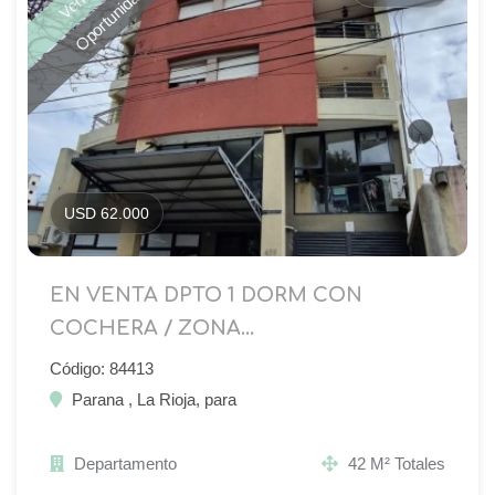
Oportunidad
USD 62.000
EN VENTA DPTO 1 DORM CON
COCHERA / ZONA...
Código: 84413
Parana , La Rioja, para
Departamento
42 M² Totales