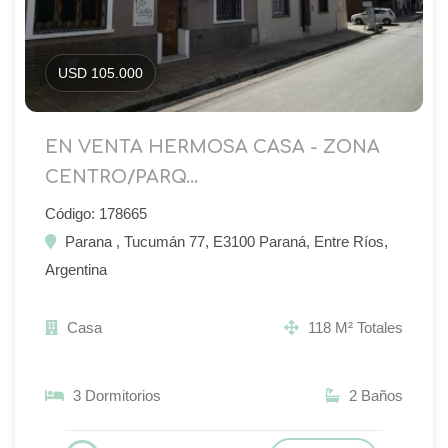
USD 105.000
EN VENTA HERMOSA CASA - ZONA
CENTRO/PARQ...
Código: 178665
Parana , Tucumán 77, E3100 Paraná, Entre Ríos,
Argentina
Casa
118 M² Totales
3 Dormitorios
2 Baños