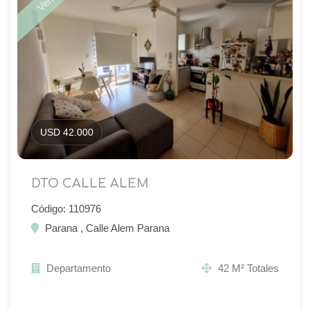
USD 42.000
DTO CALLE ALEM
Código: 110976
Parana , Calle Alem Parana
Departamento
42 M² Totales