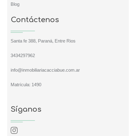
Blog
Contáctenos
Santa fe 388, Paraná, Entre Rios
3434297962
info@inmobiliariacacciabue.com.ar
Matrícula: 1490
Síganos