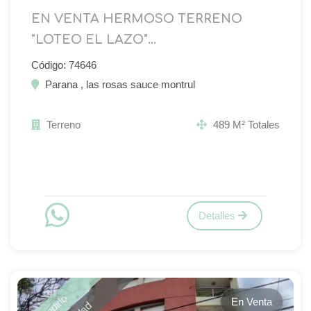
EN VENTA HERMOSO TERRENO
"LOTEO EL LAZO"...
Código: 74646
Parana , las rosas sauce montrul
Terreno
489 M² Totales
Detalles
Vendido
En Venta