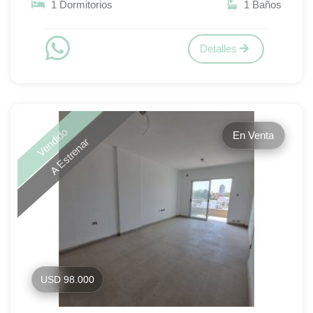
1 Dormitorios
1 Baños
Detalles
Vendido
En Venta
A Estrenar
USD 98.000