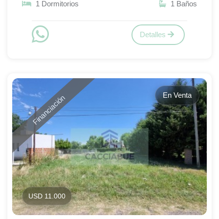
1 Dormitorios
1 Baños
Detalles
En Venta
Financiación
USD 11.000