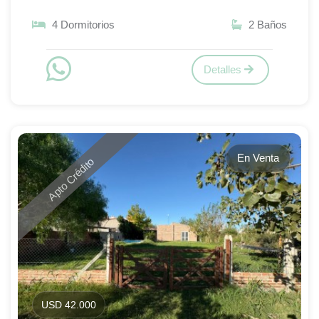
4 Dormitorios
2 Baños
Detalles
En Venta
Apto Crédito
USD 42.000