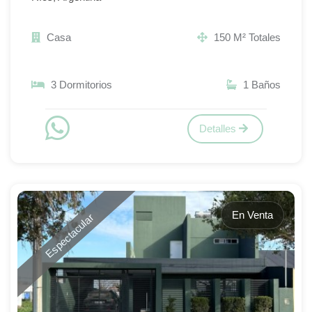
Casa
150 M² Totales
3 Dormitorios
1 Baños
Detalles
En Venta
Espectacular