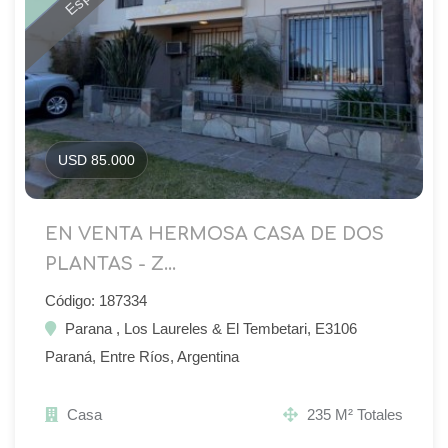
USD 85.000
EN VENTA HERMOSA CASA DE DOS
PLANTAS - Z...
Código: 187334
Parana , Los Laureles & El Tembetari, E3106
Paraná, Entre Ríos, Argentina
Casa
235 M² Totales