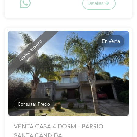
Detalles
En Venta
Nuevo Ingreso
Consultar Precio
VENTA CASA 4 DORM - BARRIO
SANTA CANDIDA...