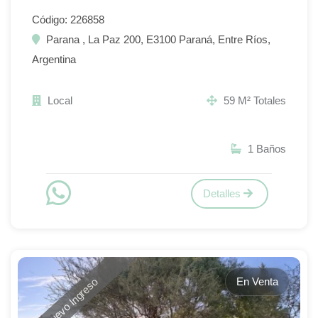
Código: 226858
Parana , La Paz 200, E3100 Paraná, Entre Ríos,
Argentina
Local
59 M² Totales
1 Baños
Detalles
En Venta
Nuevo Ingreso