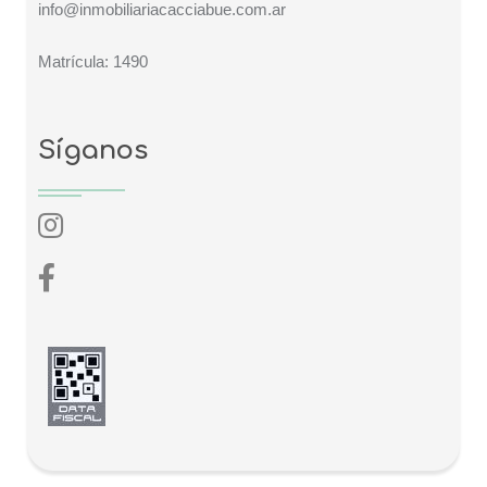
info@inmobiliariacacciabue.com.ar
Matrícula: 1490
Síganos