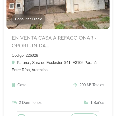
Consultar Precio
EN VENTA CASA A REFACCIONAR -
OPORTUNIDA...
Código: 226928
Parana , Sara de Eccleston 941, E3106 Paraná,
Entre Ríos, Argentina
Casa
200 M² Totales
2 Dormitorios
1 Baños