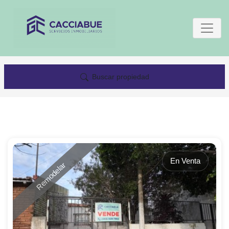
Buscar propiedad
En Venta
Remodelar