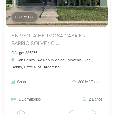
USD 73.000
EN VENTA HERMOSA CASA EN
BARRIO SOLVENCI...
Código: 226866
San Benito , Av.Republica de Eslovenia, San
Benito, Entre Ríos, Argentina
Casa
300 M² Totales
1 Dormitorios
2 Baños